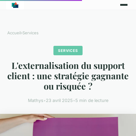
Accueil
›
Services
SERVICES
L'externalisation du support
client : une stratégie gagnante
ou risquée ?
Mathys
•
23 avril 2025
•
5 min de lecture