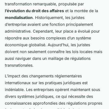
transformation remarquable, propulsée par
l’évolution du droit des affaires
et la montée de la
mondialisation
. Historiquement, les juristes
d’entreprise avaient une fonction principalement
administrative. Cependant, leur place a évolué pour
répondre aux besoins complexes d’un système
économique globalisé. Aujourd’hui, les juristes
doivent non seulement connaître les lois locales mais
aussi naviguer dans un maillage de régulations
transnationales.
L’impact des changements réglementaires
internationaux sur les pratiques juridiques est
indéniable. Les entreprises opèrent maintenant sous
divers systèmes juridiques, ce qui nécessite des
connaissances approfondies des régulations propres