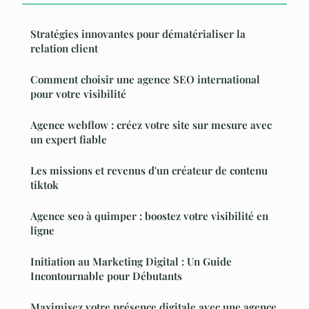
Stratégies innovantes pour dématérialiser la
relation client
Comment choisir une agence SEO international
pour votre visibilité
Agence webflow : créez votre site sur mesure avec
un expert fiable
Les missions et revenus d'un créateur de contenu
tiktok
Agence seo à quimper : boostez votre visibilité en
ligne
Initiation au Marketing Digital : Un Guide
Incontournable pour Débutants
Maximisez votre présence digitale avec une agence