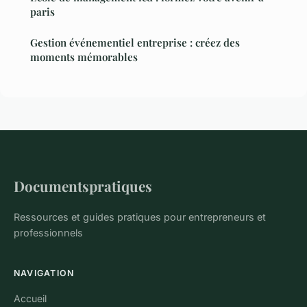
paris
Gestion événementiel entreprise : créez des
moments mémorables
Documentspratiques
Ressources et guides pratiques pour entrepreneurs et
professionnels
NAVIGATION
Accueil